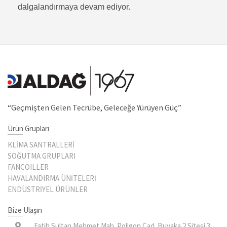
dalgalandırmaya devam ediyor.
“Geçmişten Gelen Tecrübe, Geleceğe Yürüyen Güç”
Ürün Grupları
KLİMA SANTRALLERİ
SOĞUTMA GRUPLARI
FANCOILLER
HAVALANDIRMA ÜNİTELERİ
ENDÜSTRİYEL ÜRÜNLER
Bize Ulaşın
Fatih Sultan Mehmet Mah. Poligon Cad. Buyaka 2 Sitesi 3