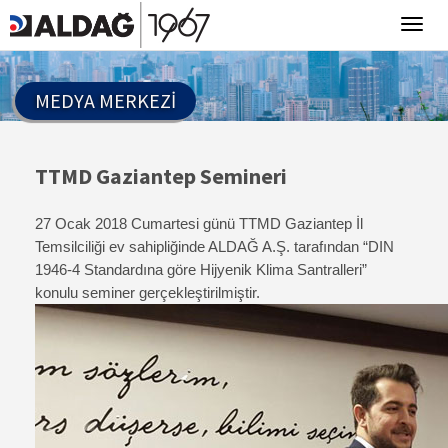
MEDYA MERKEZI
TTMD Gaziantep Semineri
27 Ocak 2018 Cumartesi günü TTMD Gaziantep İl
Temsilciliği ev sahipliğinde ALDAĞ A.Ş. tarafından “DIN
1946-4 Standardına göre Hijyenik Klima Santralleri”
konulu seminer gerçekleştirilmiştir.