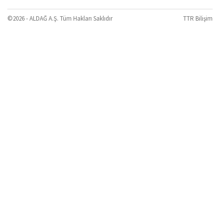
©2026 - ALDAĞ A.Ş. Tüm Hakları Saklıdır
TTR Bilişim