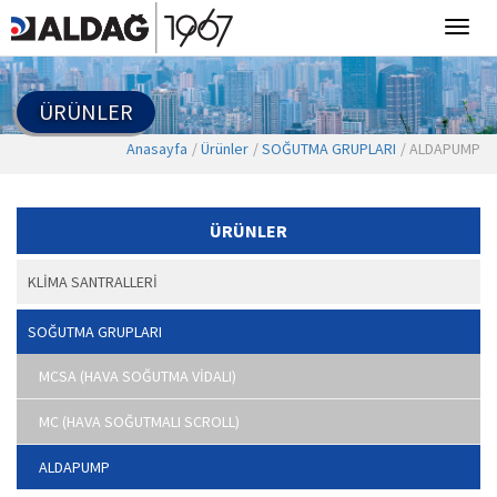
ÜRÜNLER
Anasayfa
Ürünler
SOĞUTMA GRUPLARI
ALDAPUMP
ÜRÜNLER
KLİMA SANTRALLERİ
SOĞUTMA GRUPLARI
MCSA (HAVA SOĞUTMA VİDALI)
MC (HAVA SOĞUTMALI SCROLL)
ALDAPUMP