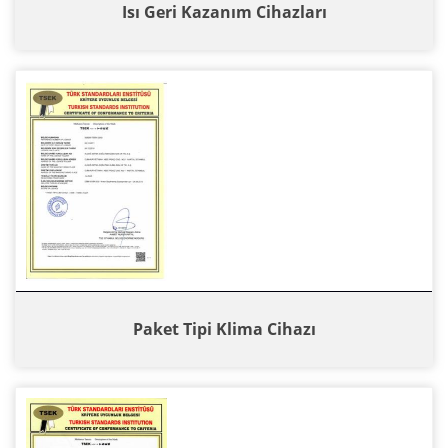
Isı Geri Kazanım Cihazları
Paket Tipi Klima Cihazı