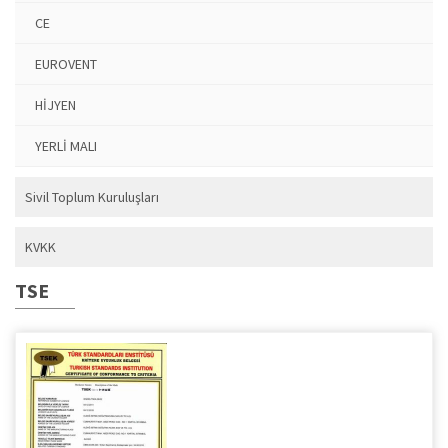
CE
EUROVENT
HİJYEN
YERLİ MALI
Sivil Toplum Kuruluşları
KVKK
TSE