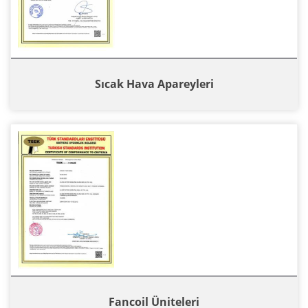
Sıcak Hava Apareyleri
Fancoil Üniteleri